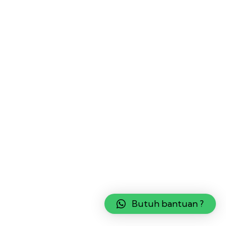
Butuh bantuan ?