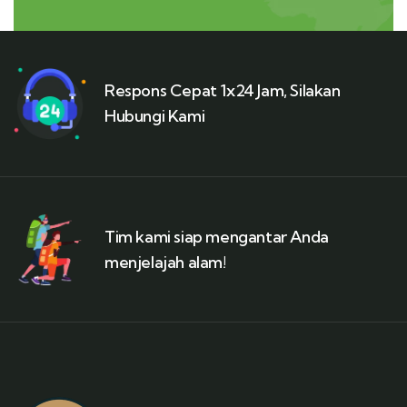
Respons Cepat 1x24 Jam, Silakan
Hubungi Kami
Tim kami siap mengantar Anda
menjelajah alam!