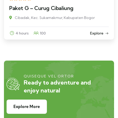
Paket G – Curug Cibaliung
Cibadak, Kec. Sukamakmur, Kabupaten Bogor
4 hours
100
Explore
QUISEQUE VEL ORTOR
Ready to adventure and
enjoy natural
Explore More